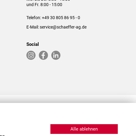
und Fr. 8:00 - 15:00
Telefon:
+49 30 805 86 95 - 0
E-Mail:
service@schaeffer-ag.de
Social
RLASSUNGEN IN DEN USA & CHINA
Alle ablehnen