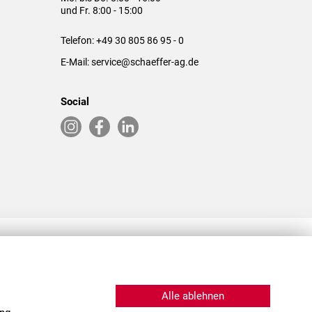
und Fr. 8:00 - 15:00
Telefon:
+49 30 805 86 95 - 0
E-Mail:
service@schaeffer-ag.de
Social
RLASSUNGEN IN DEN USA & CHINA
Alle ablehnen