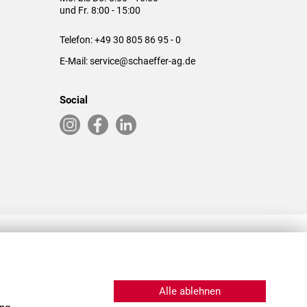
und Fr. 8:00 - 15:00
Telefon:
+49 30 805 86 95 - 0
E-Mail:
service@schaeffer-ag.de
Social
RLASSUNGEN IN DEN USA & CHINA
Alle ablehnen