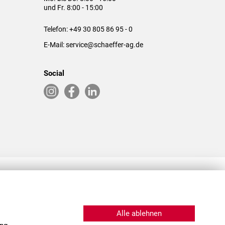
und Fr. 8:00 - 15:00
Telefon:
+49 30 805 86 95 - 0
E-Mail:
service@schaeffer-ag.de
Social
RLASSUNGEN IN DEN USA & CHINA
Alle ablehnen