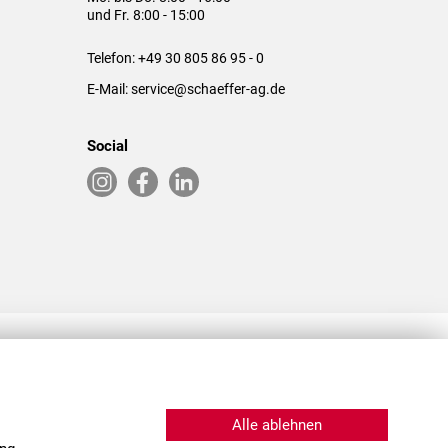
und Fr. 8:00 - 15:00
Telefon:
+49 30 805 86 95 - 0
E-Mail:
service@schaeffer-ag.de
Social
RLASSUNGEN IN DEN USA & CHINA
Alle ablehnen