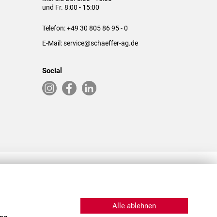
und Fr. 8:00 - 15:00
Telefon:
+49 30 805 86 95 - 0
E-Mail:
service@schaeffer-ag.de
Social
RLASSUNGEN IN DEN USA & CHINA
Alle ablehnen