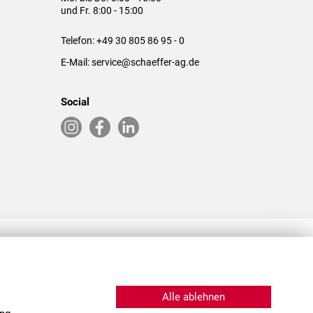
und Fr. 8:00 - 15:00
Telefon:
+49 30 805 86 95 - 0
E-Mail:
service@schaeffer-ag.de
Social
RLASSUNGEN IN DEN USA & CHINA
Alle ablehnen