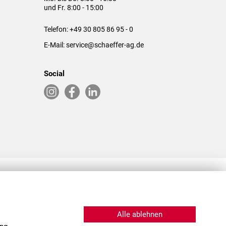
und Fr. 8:00 - 15:00
Telefon:
+49 30 805 86 95 - 0
E-Mail:
service@schaeffer-ag.de
Social
RLASSUNGEN IN DEN USA & CHINA
Alle ablehnen