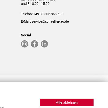
und Fr. 8:00 - 15:00
Telefon:
+49 30 805 86 95 - 0
E-Mail:
service@schaeffer-ag.de
Social
RLASSUNGEN IN DEN USA & CHINA
Alle ablehnen