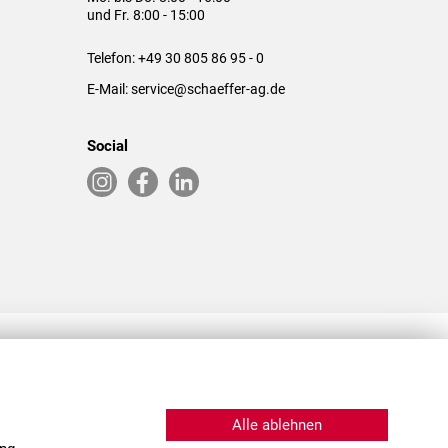
und Fr. 8:00 - 15:00
Telefon:
+49 30 805 86 95 - 0
E-Mail:
service@schaeffer-ag.de
Social
RLASSUNGEN IN DEN USA & CHINA
Alle ablehnen