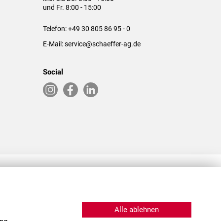
und Fr. 8:00 - 15:00
Telefon:
+49 30 805 86 95 - 0
E-Mail:
service@schaeffer-ag.de
Social
RLASSUNGEN IN DEN USA & CHINA
Alle ablehnen