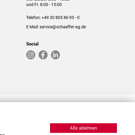
und Fr. 8:00 - 15:00
Telefon:
+49 30 805 86 95 - 0
E-Mail:
service@schaeffer-ag.de
Social
RLASSUNGEN IN DEN USA & CHINA
Alle ablehnen