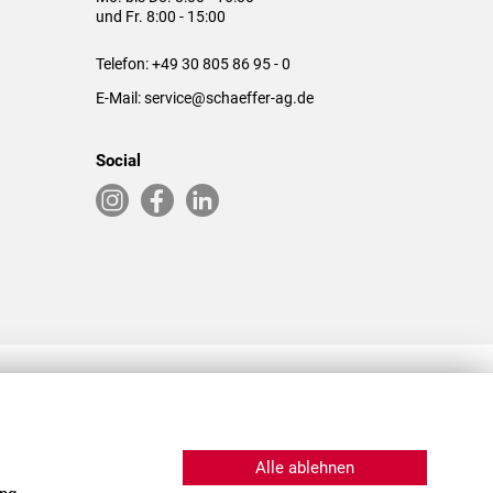
und Fr. 8:00 - 15:00
Telefon:
+49 30 805 86 95 - 0
E-Mail:
service@schaeffer-ag.de
Social
RLASSUNGEN IN DEN USA & CHINA
Alle ablehnen