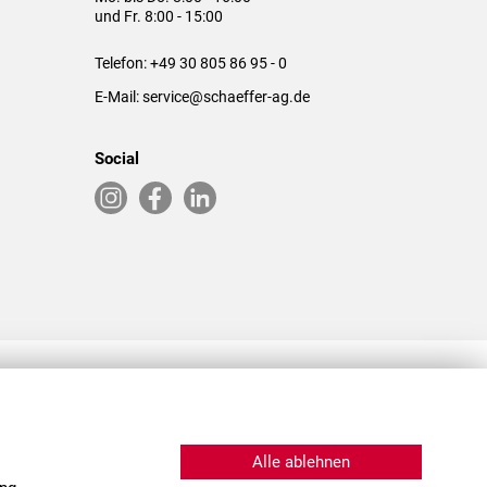
und Fr. 8:00 - 15:00
Telefon:
+49 30 805 86 95 - 0
E-Mail:
service@schaeffer-ag.de
Social
RLASSUNGEN IN DEN USA & CHINA
Alle ablehnen