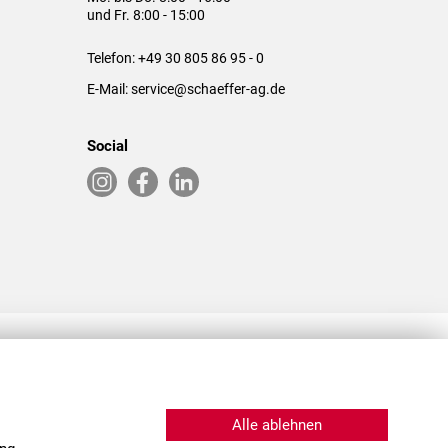
und Fr. 8:00 - 15:00
Telefon:
+49 30 805 86 95 - 0
E-Mail:
service@schaeffer-ag.de
Social
RLASSUNGEN IN DEN USA & CHINA
Alle ablehnen