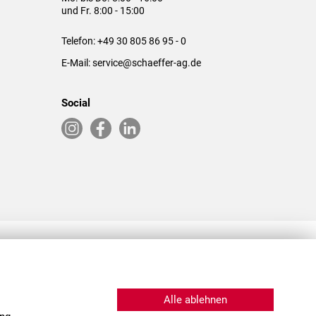
und Fr. 8:00 - 15:00
Telefon:
+49 30 805 86 95 - 0
E-Mail:
service@schaeffer-ag.de
Social
RLASSUNGEN IN DEN USA & CHINA
Alle ablehnen