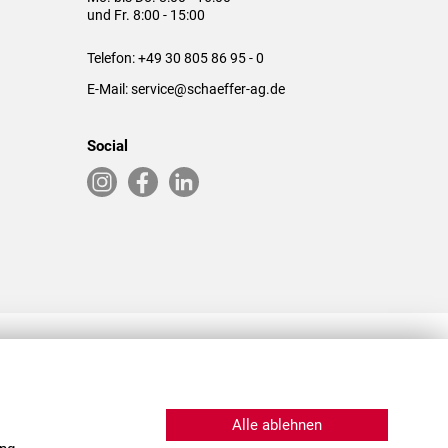
und Fr. 8:00 - 15:00
Telefon:
+49 30 805 86 95 - 0
E-Mail:
service@schaeffer-ag.de
Social
RLASSUNGEN IN DEN USA & CHINA
Alle ablehnen