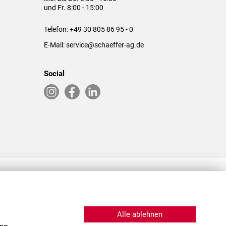
und Fr. 8:00 - 15:00
Telefon:
+49 30 805 86 95 - 0
E-Mail:
service@schaeffer-ag.de
Social
RLASSUNGEN IN DEN USA & CHINA
Alle ablehnen