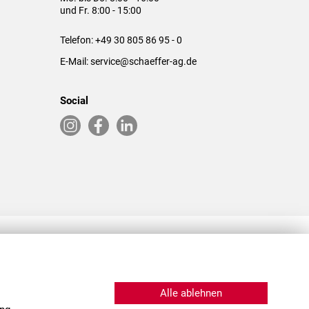
und Fr. 8:00 - 15:00
Telefon:
+49 30 805 86 95 - 0
E-Mail:
service@schaeffer-ag.de
Social
RLASSUNGEN IN DEN USA & CHINA
Alle ablehnen