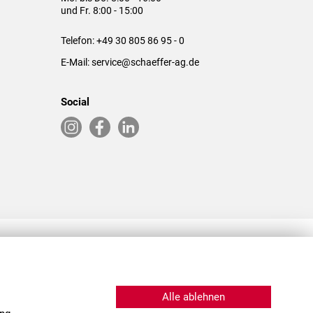
und Fr. 8:00 - 15:00
Telefon:
+49 30 805 86 95 - 0
E-Mail:
service@schaeffer-ag.de
Social
RLASSUNGEN IN DEN USA & CHINA
Alle ablehnen