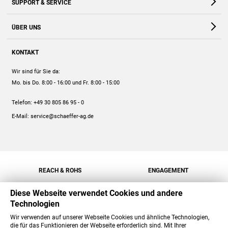
SUPPORT & SERVICE
Webshop
Kontakt
ÜBER UNS
FAQ
Unternehmen
Online-Hilfe
KONTAKT
Historie
Anleitungen
Wir sind für Sie da:
Engagement
Preise
Mo. bis Do. 8:00 - 16:00
und Fr. 8:00 - 15:00
Jobs
Mengenrabatt
Telefon:
+49 30 805 86 95 - 0
Versand
E-Mail:
service@schaeffer-ag.de
REACH & ROHS
ENGAGEMENT
Diese Webseite verwendet Cookies und andere
Technologien
Wir verwenden auf unserer Webseite Cookies und ähnliche Technologien,
die für das Funktionieren der Webseite erforderlich sind. Mit Ihrer