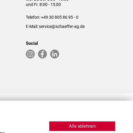
und Fr. 8:00 - 15:00
Telefon:
+49 30 805 86 95 - 0
E-Mail:
service@schaeffer-ag.de
Social
RLASSUNGEN IN DEN USA & CHINA
Alle ablehnen