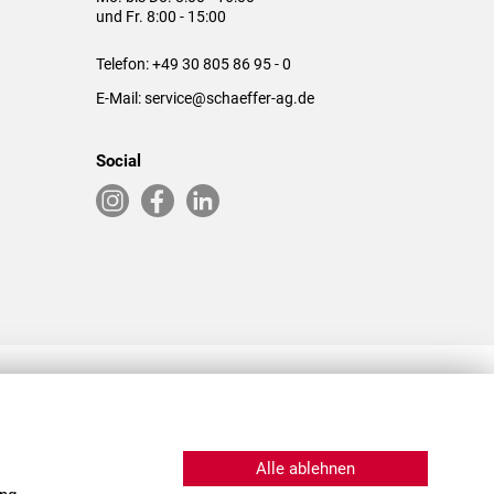
und Fr. 8:00 - 15:00
Telefon:
+49 30 805 86 95 - 0
E-Mail:
service@schaeffer-ag.de
Social
RLASSUNGEN IN DEN USA & CHINA
Alle ablehnen