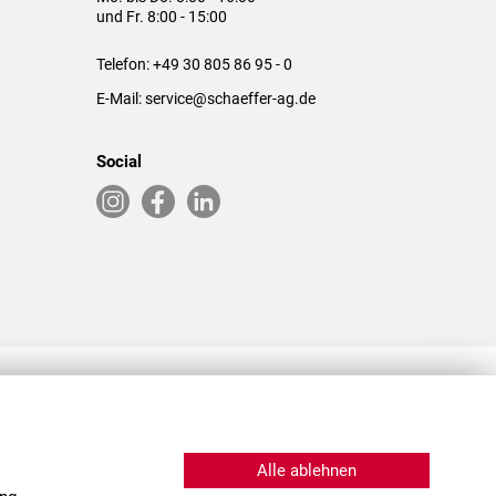
und Fr. 8:00 - 15:00
Telefon:
+49 30 805 86 95 - 0
E-Mail:
service@schaeffer-ag.de
Social
RLASSUNGEN IN DEN USA & CHINA
Alle ablehnen