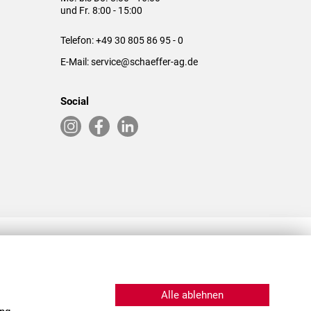
und Fr. 8:00 - 15:00
Telefon:
+49 30 805 86 95 - 0
E-Mail:
service@schaeffer-ag.de
Social
RLASSUNGEN IN DEN USA & CHINA
Alle ablehnen