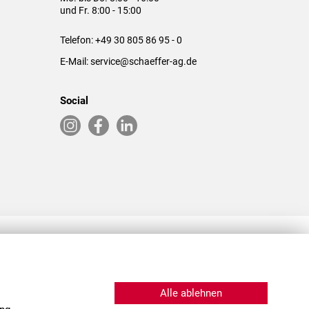
und Fr. 8:00 - 15:00
Telefon:
+49 30 805 86 95 - 0
E-Mail:
service@schaeffer-ag.de
Social
RLASSUNGEN IN DEN USA & CHINA
Alle ablehnen