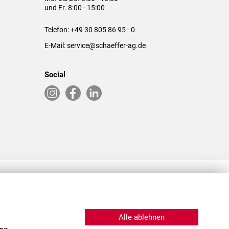
und Fr. 8:00 - 15:00
Telefon:
+49 30 805 86 95 - 0
E-Mail:
service@schaeffer-ag.de
Social
RLASSUNGEN IN DEN USA & CHINA
Alle ablehnen