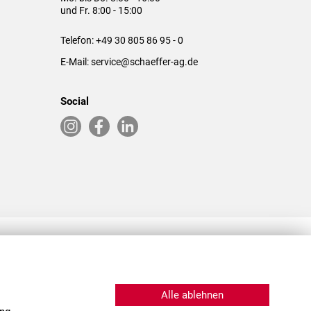
und Fr. 8:00 - 15:00
Telefon:
+49 30 805 86 95 - 0
E-Mail:
service@schaeffer-ag.de
Social
RLASSUNGEN IN DEN USA & CHINA
Alle ablehnen