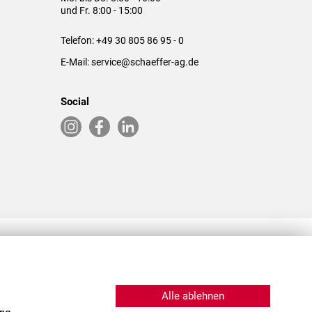
und Fr. 8:00 - 15:00
Telefon:
+49 30 805 86 95 - 0
E-Mail:
service@schaeffer-ag.de
Social
RLASSUNGEN IN DEN USA & CHINA
Alle ablehnen