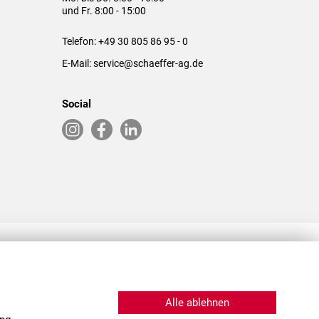
und Fr. 8:00 - 15:00
Telefon:
+49 30 805 86 95 - 0
E-Mail:
service@schaeffer-ag.de
Social
RLASSUNGEN IN DEN USA & CHINA
Alle ablehnen