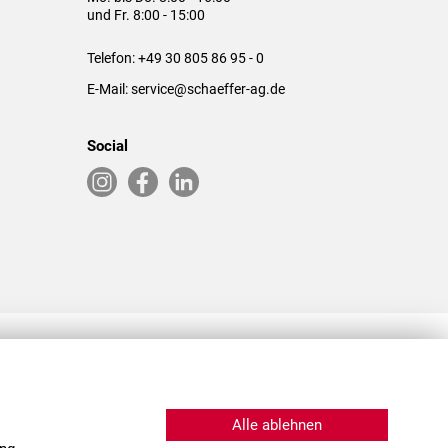
und Fr. 8:00 - 15:00
Telefon:
+49 30 805 86 95 - 0
E-Mail:
service@schaeffer-ag.de
Social
RLASSUNGEN IN DEN USA & CHINA
Alle ablehnen