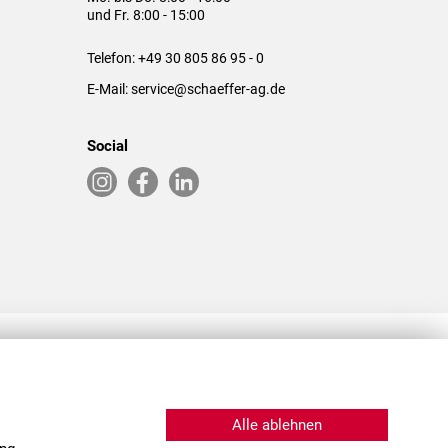
und Fr. 8:00 - 15:00
Telefon:
+49 30 805 86 95 - 0
E-Mail:
service@schaeffer-ag.de
Social
RLASSUNGEN IN DEN USA & CHINA
Alle ablehnen