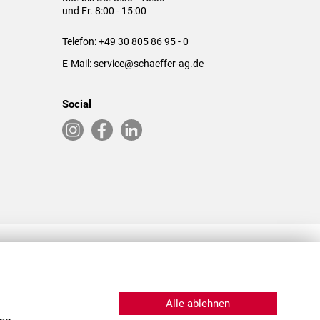
und Fr. 8:00 - 15:00
Telefon:
+49 30 805 86 95 - 0
E-Mail:
service@schaeffer-ag.de
Social
RLASSUNGEN IN DEN USA & CHINA
Alle ablehnen