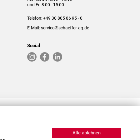
und Fr. 8:00 - 15:00
Telefon:
+49 30 805 86 95 - 0
E-Mail:
service@schaeffer-ag.de
Social
RLASSUNGEN IN DEN USA & CHINA
Alle ablehnen