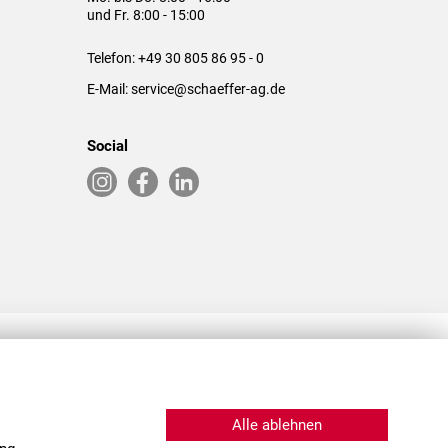
und Fr. 8:00 - 15:00
Telefon:
+49 30 805 86 95 - 0
E-Mail:
service@schaeffer-ag.de
Social
RLASSUNGEN IN DEN USA & CHINA
Alle ablehnen