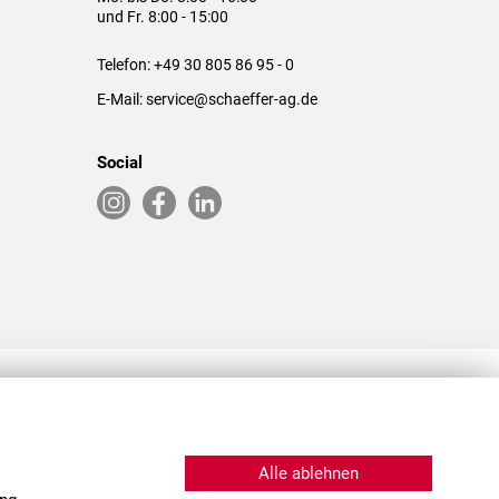
und Fr. 8:00 - 15:00
Telefon:
+49 30 805 86 95 - 0
E-Mail:
service@schaeffer-ag.de
Social
RLASSUNGEN IN DEN USA & CHINA
Alle ablehnen