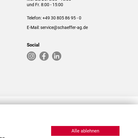
und Fr. 8:00 - 15:00
Telefon:
+49 30 805 86 95 - 0
E-Mail:
service@schaeffer-ag.de
Social
RLASSUNGEN IN DEN USA & CHINA
Alle ablehnen