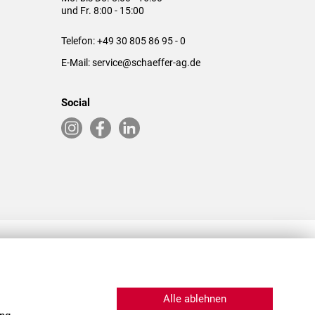
und Fr. 8:00 - 15:00
Telefon:
+49 30 805 86 95 - 0
E-Mail:
service@schaeffer-ag.de
Social
RLASSUNGEN IN DEN USA & CHINA
Alle ablehnen