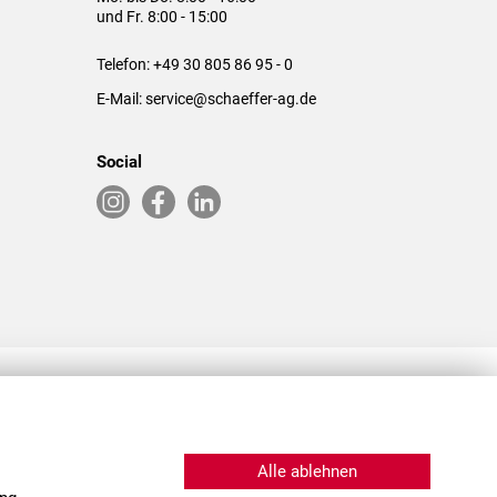
und Fr. 8:00 - 15:00
Telefon:
+49 30 805 86 95 - 0
E-Mail:
service@schaeffer-ag.de
Social
RLASSUNGEN IN DEN USA & CHINA
Alle ablehnen