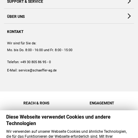
SUPPORT & SERVICE
Webshop
Kontakt
ÜBER UNS
FAQ
Unternehmen
Online-Hilfe
KONTAKT
Historie
Anleitungen
Wir sind für Sie da:
Engagement
Preise
Mo. bis Do. 8:00 - 16:00
und Fr. 8:00 - 15:00
Jobs
Mengenrabatt
Telefon:
+49 30 805 86 95 - 0
Versand
E-Mail:
service@schaeffer-ag.de
REACH & ROHS
ENGAGEMENT
Diese Webseite verwendet Cookies und andere
Technologien
Wir verwenden auf unserer Webseite Cookies und ähnliche Technologien,
die für das Funktionieren der Webseite erforderlich sind. Mit Ihrer