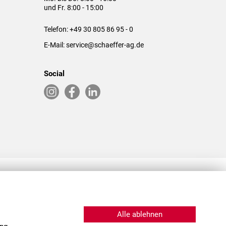
und Fr. 8:00 - 15:00
Telefon:
+49 30 805 86 95 - 0
E-Mail:
service@schaeffer-ag.de
Social
RLASSUNGEN IN DEN USA & CHINA
Alle ablehnen