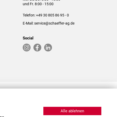
und Fr. 8:00 - 15:00
Telefon:
+49 30 805 86 95 - 0
E-Mail:
service@schaeffer-ag.de
Social
RLASSUNGEN IN DEN USA & CHINA
Alle ablehnen