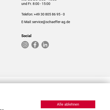
und Fr. 8:00 - 15:00
Telefon:
+49 30 805 86 95 - 0
E-Mail:
service@schaeffer-ag.de
Social
RLASSUNGEN IN DEN USA & CHINA
Alle ablehnen