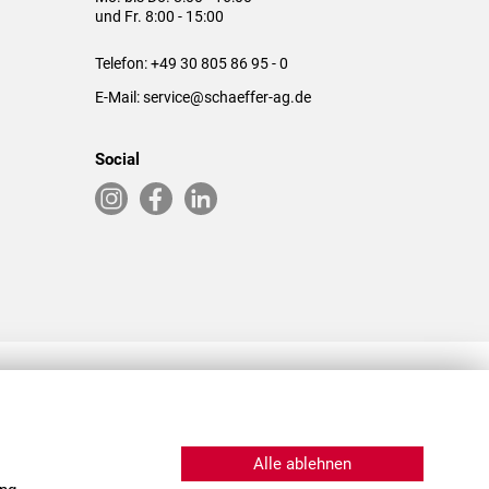
und Fr. 8:00 - 15:00
Telefon:
+49 30 805 86 95 - 0
E-Mail:
service@schaeffer-ag.de
Social
RLASSUNGEN IN DEN USA & CHINA
Alle ablehnen