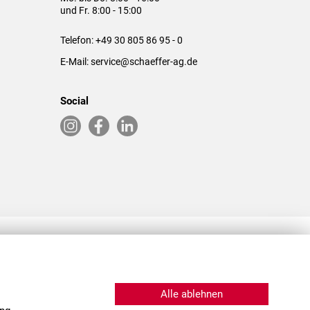
und Fr. 8:00 - 15:00
Telefon:
+49 30 805 86 95 - 0
E-Mail:
service@schaeffer-ag.de
Social
RLASSUNGEN IN DEN USA & CHINA
Alle ablehnen