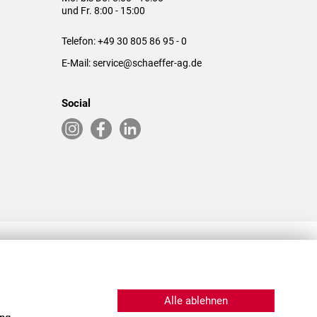
und Fr. 8:00 - 15:00
Telefon:
+49 30 805 86 95 - 0
E-Mail:
service@schaeffer-ag.de
Social
RLASSUNGEN IN DEN USA & CHINA
Alle ablehnen