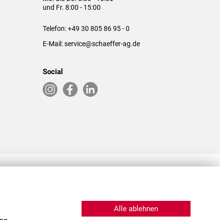
und Fr. 8:00 - 15:00
Telefon:
+49 30 805 86 95 - 0
E-Mail:
service@schaeffer-ag.de
Social
RLASSUNGEN IN DEN USA & CHINA
Alle ablehnen