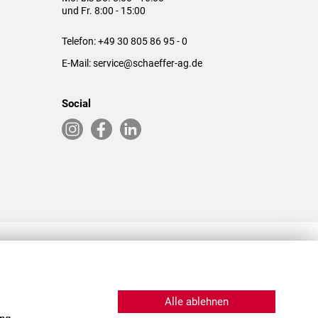
und Fr. 8:00 - 15:00
Telefon:
+49 30 805 86 95 - 0
E-Mail:
service@schaeffer-ag.de
Social
RLASSUNGEN IN DEN USA & CHINA
Alle ablehnen