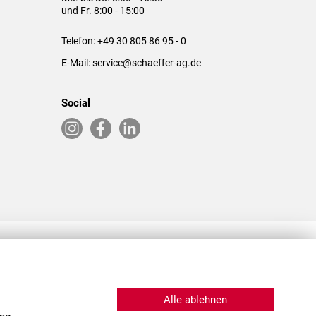
und Fr. 8:00 - 15:00
Telefon:
+49 30 805 86 95 - 0
E-Mail:
service@schaeffer-ag.de
Social
RLASSUNGEN IN DEN USA & CHINA
Alle ablehnen