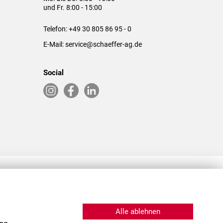
und Fr. 8:00 - 15:00
Telefon:
+49 30 805 86 95 - 0
E-Mail:
service@schaeffer-ag.de
Social
RLASSUNGEN IN DEN USA & CHINA
Alle ablehnen